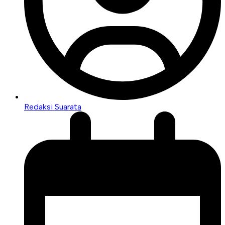
Redaksi Suarata