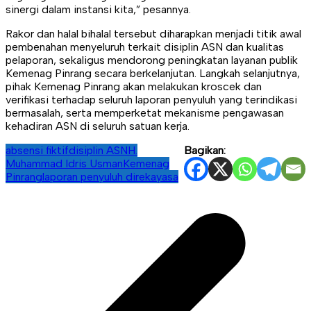
sinergi dalam instansi kita,” pesannya.
Rakor dan halal bihalal tersebut diharapkan menjadi titik awal
pembenahan menyeluruh terkait disiplin ASN dan kualitas
pelaporan, sekaligus mendorong peningkatan layanan publik
Kemenag Pinrang secara berkelanjutan. Langkah selanjutnya,
pihak Kemenag Pinrang akan melakukan kroscek dan
verifikasi terhadap seluruh laporan penyuluh yang terindikasi
bermasalah, serta memperketat mekanisme pengawasan
kehadiran ASN di seluruh satuan kerja.
absensi fiktif
disiplin ASN
H.
Bagikan:
Muhammad Idris Usman
Kemenag
Pinrang
laporan penyuluh direkayasa
Navigasi
pos