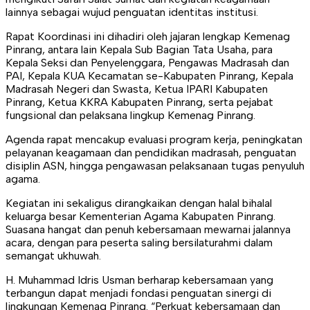
lainnya sebagai wujud penguatan identitas institusi.
Rapat Koordinasi ini dihadiri oleh jajaran lengkap Kemenag
Pinrang, antara lain Kepala Sub Bagian Tata Usaha, para
Kepala Seksi dan Penyelenggara, Pengawas Madrasah dan
PAI, Kepala KUA Kecamatan se-Kabupaten Pinrang, Kepala
Madrasah Negeri dan Swasta, Ketua IPARI Kabupaten
Pinrang, Ketua KKRA Kabupaten Pinrang, serta pejabat
fungsional dan pelaksana lingkup Kemenag Pinrang.
Agenda rapat mencakup evaluasi program kerja, peningkatan
pelayanan keagamaan dan pendidikan madrasah, penguatan
disiplin ASN, hingga pengawasan pelaksanaan tugas penyuluh
agama.
Kegiatan ini sekaligus dirangkaikan dengan halal bihalal
keluarga besar Kementerian Agama Kabupaten Pinrang.
Suasana hangat dan penuh kebersamaan mewarnai jalannya
acara, dengan para peserta saling bersilaturahmi dalam
semangat ukhuwah.
H. Muhammad Idris Usman berharap kebersamaan yang
terbangun dapat menjadi fondasi penguatan sinergi di
lingkungan Kemenag Pinrang. “Perkuat kebersamaan dan