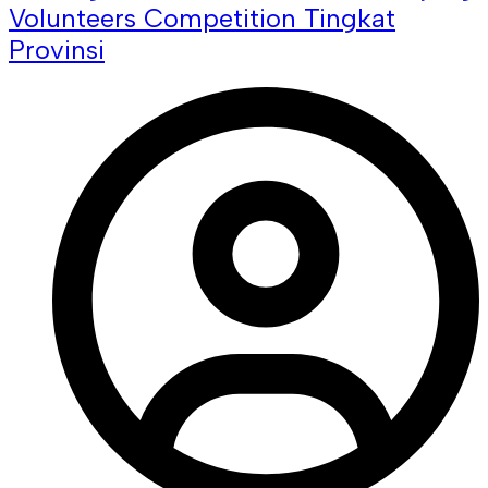
Volunteers Competition Tingkat
Provinsi