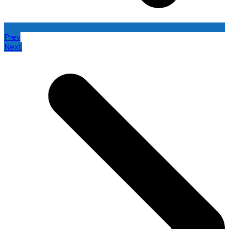
Prev
Next