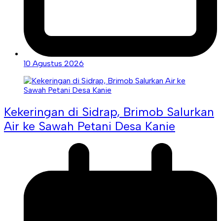
10 Agustus 2026
Kekeringan di Sidrap, Brimob Salurkan
Air ke Sawah Petani Desa Kanie