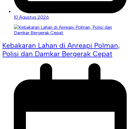
10 Agustus 2026
Kebakaran Lahan di Anreapi Polman,
Polisi dan Damkar Bergerak Cepat