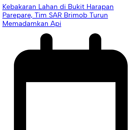
Kebakaran Lahan di Bukit Harapan
Parepare, Tim SAR Brimob Turun
Memadamkan Api