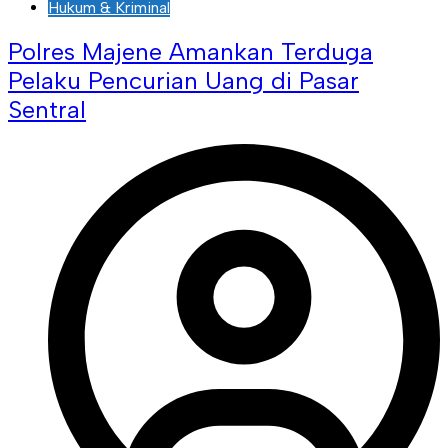
Hukum & Kriminal
Polres Majene Amankan Terduga
Pelaku Pencurian Uang di Pasar
Sentral