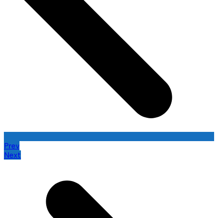
Prev
Next