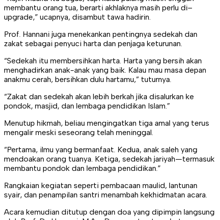
membantu orang tua, berarti akhlaknya masih perlu di–
upgrade,” ucapnya, disambut tawa hadirin.
Prof. Hannani juga menekankan pentingnya sedekah dan
zakat sebagai penyuci harta dan penjaga keturunan.
“Sedekah itu membersihkan harta. Harta yang bersih akan
menghadirkan anak-anak yang baik. Kalau mau masa depan
anakmu cerah, bersihkan dulu hartamu,” tuturnya.
“Zakat dan sedekah akan lebih berkah jika disalurkan ke
pondok, masjid, dan lembaga pendidikan Islam.”
Menutup hikmah, beliau mengingatkan tiga amal yang terus
mengalir meski seseorang telah meninggal.
“Pertama, ilmu yang bermanfaat. Kedua, anak saleh yang
mendoakan orang tuanya. Ketiga, sedekah jariyah—termasuk
membantu pondok dan lembaga pendidikan.”
Rangkaian kegiatan seperti pembacaan maulid, lantunan
syair, dan penampilan santri menambah kekhidmatan acara.
Acara kemudian ditutup dengan doa yang dipimpin langsung