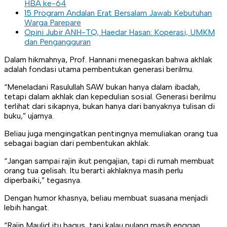
HBA ke-64
15 Program Andalan Erat Bersalam Jawab Kebutuhan
Warga Parepare
Opini Jubir ANH-TQ, Haedar Hasan: Koperasi, UMKM
dan Pengangguran
Dalam hikmahnya, Prof. Hannani menegaskan bahwa akhlak
adalah fondasi utama pembentukan generasi berilmu.
“Meneladani Rasulullah SAW bukan hanya dalam ibadah,
tetapi dalam akhlak dan kepedulian sosial. Generasi berilmu
terlihat dari sikapnya, bukan hanya dari banyaknya tulisan di
buku,” ujarnya.
Beliau juga mengingatkan pentingnya memuliakan orang tua
sebagai bagian dari pembentukan akhlak.
“Jangan sampai rajin ikut pengajian, tapi di rumah membuat
orang tua gelisah. Itu berarti akhlaknya masih perlu
diperbaiki,” tegasnya.
Dengan humor khasnya, beliau membuat suasana menjadi
lebih hangat.
“Rajin Maulid itu bagus, tapi kalau pulang masih enggan