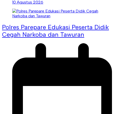
10 Agustus 2026
Polres Parepare Edukasi Peserta Didik
Cegah Narkoba dan Tawuran